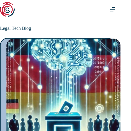
Zum
Inhalt
springen
Legal Tech Blog