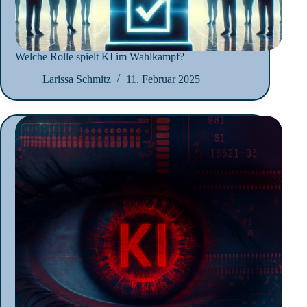
Welche Rolle spielt KI im Wahlkampf?
Larissa Schmitz
11. Februar 2025