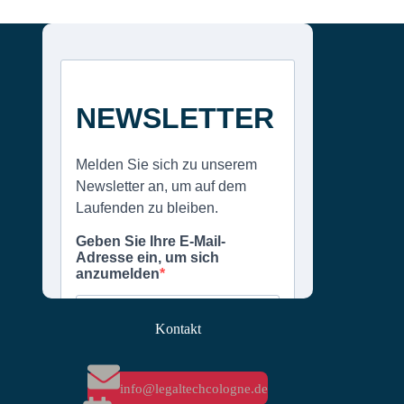
Kontakt
info@legaltechcologne.de