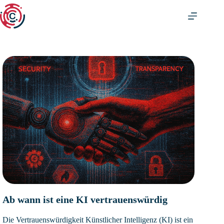
Zum
Inhalt
springen
Ab wann ist eine KI vertrauenswürdig
Die Vertrauenswürdigkeit Künstlicher Intelligenz (KI) ist ein