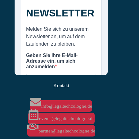
Kontakt
info@legaltechcologne.de
events@legaltechcologne.de
partner@legaltechcologne.de