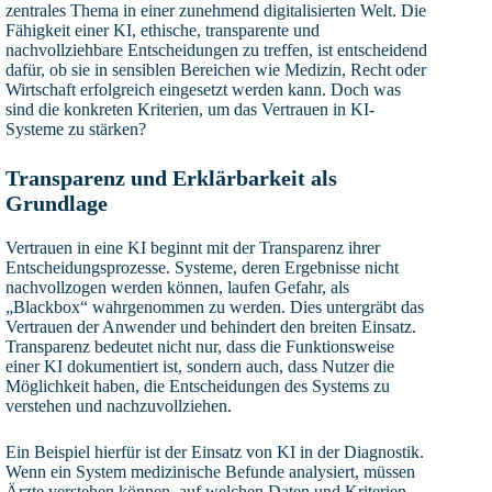
zentrales Thema in einer zunehmend digitalisierten Welt. Die
Fähigkeit einer KI, ethische, transparente und
nachvollziehbare Entscheidungen zu treffen, ist entscheidend
dafür, ob sie in sensiblen Bereichen wie Medizin, Recht oder
Wirtschaft erfolgreich eingesetzt werden kann. Doch was
sind die konkreten Kriterien, um das Vertrauen in KI-
Systeme zu stärken?
Transparenz und Erklärbarkeit als
Grundlage
Vertrauen in eine KI beginnt mit der Transparenz ihrer
Entscheidungsprozesse. Systeme, deren Ergebnisse nicht
nachvollzogen werden können, laufen Gefahr, als
„Blackbox“ wahrgenommen zu werden. Dies untergräbt das
Vertrauen der Anwender und behindert den breiten Einsatz.
Transparenz bedeutet nicht nur, dass die Funktionsweise
einer KI dokumentiert ist, sondern auch, dass Nutzer die
Möglichkeit haben, die Entscheidungen des Systems zu
verstehen und nachzuvollziehen.
Ein Beispiel hierfür ist der Einsatz von KI in der Diagnostik.
Wenn ein System medizinische Befunde analysiert, müssen
Ärzte verstehen können, auf welchen Daten und Kriterien