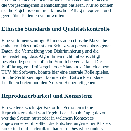
die vorgeschlagenen Behandlungen basieren. Nur so können
sie die Ergebnisse in ihren klinischen Alltag integrieren und
gegenüber Patienten verantworten.
Ethische Standards und Qualitätskontrolle
Eine vertrauenswürdige KI muss auch ethische Maßstäbe
einhalten. Dies umfasst den Schutz von personenbezogenen
Daten, die Vermeidung von Diskriminierung und die
Sicherstellung, dass Algorithmen nicht unbeabsichtigt
bestehende gesellschaftliche Vorurteile verstärken. Die
Einführung von Prüfsiegeln oder Standards, ähnlich einem
TÜV für Software, könnte hier eine zentrale Rolle spielen.
Solche Zertifizierungen könnten den Entwicklern klare
Leitlinien bieten und den Nutzern Sicherheit geben.
Reproduzierbarkeit und Konsistenz
Ein weiterer wichtiger Faktor für Vertrauen ist die
Reproduzierbarkeit von Ergebnissen. Unabhängig davon,
wer das System nutzt oder in welchem Kontext es
angewendet wird, sollten die Entscheidungen einer KI stets
konsistent und nachvollziehbar sein. Dies ist besonders