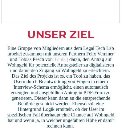
UNSER ZIEL
Eine Gruppe von Mitgliedern aus dem Legal Tech Lab
arbeitet zusammen mit unseren Partnern Felix Vemmer
und Tobias Pesch von
TripliQ
daran, den Antrag auf
Wohngeld für potenzielle Antragsteller zu digitalisieren
und damit den Zugang zu Wohngeld zu erleichtern.
Das Ziel des Projekts ist es, ein Tool zu haben, das
Usern durch Beantwortung von Fragen in einem
Interview-Schema ermöglicht, einen automatisch
erzeugten und ausgefüllten Antrag in PDF-Form zu
generieren. Dieser kann dann an die entsprechende
Behörde geschickt werden. Ebenso soll eine
Hintergrund-Logik ermitteln, ob der User im
spezifischen Fall überhaupt eine Chance auf Wohngeld
hat und wenn ja, in welcher ungefähren Höhe er damit
rechnen kann.