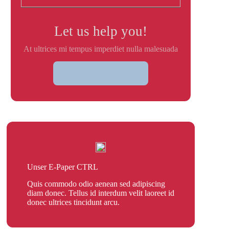
Let us help you!
At ultrices mi tempus imperdiet nulla malesuada
CONTACT US
Unser E-Paper CTRL
Quis commodo odio aenean sed adipiscing
diam donec. Tellus id interdum velit laoreet id
donec ultrices tincidunt arcu.