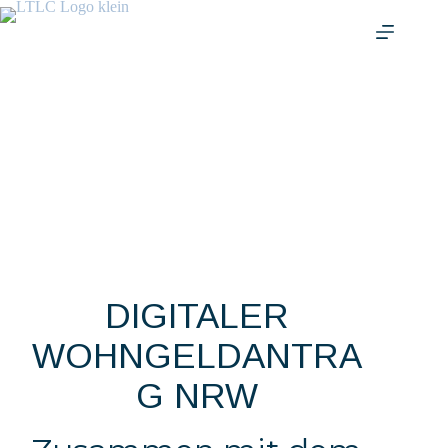
Zum
Inhalt
springen
DIGITALER
WOHNGELDANTRA
G NRW