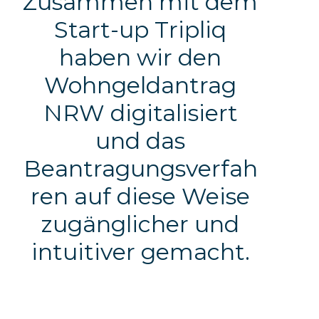
Zusammen mit dem
Start-up Tripliq
haben wir den
Wohngeldantrag
NRW digitalisiert
und das
Beantragungsverfah
ren auf diese Weise
zugänglicher und
intuitiver gemacht.