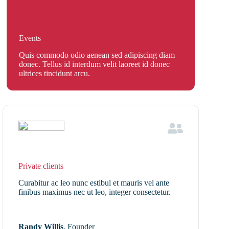
Events
Quis commodo odio aenean sed adipiscing diam
donec. Tellus id interdum velit laoreet id donec
ultrices tincidunt arcu.
Private clients
Curabitur ac leo nunc estibul et mauris vel ante
finibus maximus nec ut leo, integer consectetur.
Randy Willis
, Founder