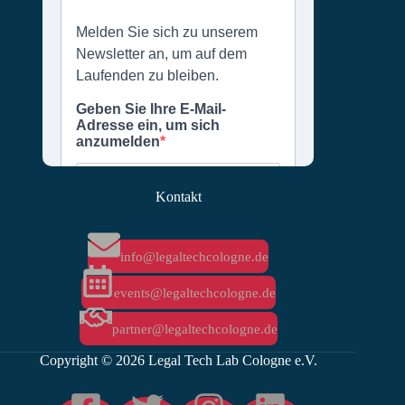
Kontakt
info@legaltechcologne.de
events@legaltechcologne.de
partner@legaltechcologne.de
Copyright © 2026 Legal Tech Lab Cologne e.V.