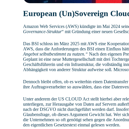
European (Un)Sovereign Clou
Amazon Web Services (AWS) kündigte im Mai 2024 seine 
Governance-Struktur
“ mit Gründung einer neuen Gesells
Das BSI schloss im März 2025 mit AWS eine Kooperations
AWS, dass die Anforderungen des BSI einen Einfluss hätt
Angebot selbstbestimmt zu nutzen.“
Nach den eigenen Pre
Geplant ist eine neue Muttergesellschaft mit drei Tochterge
Geschäftsführerin und ein Infrastruktur, die vollständig i
Abhängigkeit von anderer Struktur aufweise soll. Micro
Dennoch bleibt offen, ob es weiterhin einen Datentransf
ihre Auftragsverarbeiter so auswählen, dass eine Datenv
Unter anderem der US CLOUD Act stellt hierbei aber rele
unterliegen, zur Herausgabe von Daten auf Servern außer
nach der DSGVO nicht durchgeführt werden darf. Insofern
Glaubensfrage, ob dieses Argument Gewicht hat. Wer sich 
die Unternehmen so oft genötigt sehen gegen die Anordn
den eigentlichen Gesetzestext einmal gelesen werden.