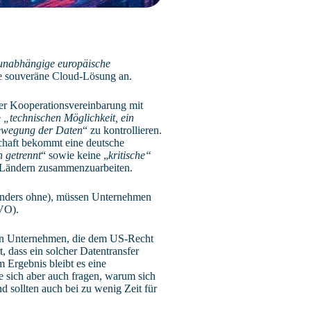
unabhängige europäische
ne souveräne Cloud-Lösung an.
er Kooperationsvereinbarung mit
e
„technischen Möglichkeit, ein
wegung der Daten
“ zu kontrollieren.
schaft bekommt eine deutsche
 getrennt
“ sowie keine „
kritische“
n Ländern zusammenzuarbeiten.
sonders ohne), müssen Unternehmen
GVO).
ngen Unternehmen, die dem US-Recht
 dass ein solcher Datentransfer
 Ergebnis bleibt es eine
e sich aber auch fragen, warum sich
sollten auch bei zu wenig Zeit für