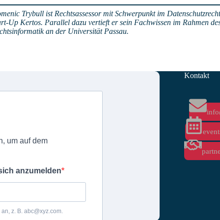
menic Trybull ist Rechtsassessor mit Schwerpunkt im Datenschutzrecht
art-Up Kertos. Parallel dazu vertieft er sein Fachwissen im Rahmen d
chtsinformatik an der Universität Passau.
Kontakt
info
event
partn