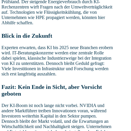
Prüfstand. Der steigende Energieverbrauch durch KI-
Rechenzentren wirft Fragen nach der Umweltverträglichkeit
auf. Technologien wie Flüssigkeitskühlung, die von
Unternehmen wie HPE propagiert werden, könnten hier
Abhilfe schaffen.
Blick in die Zukunft
Experten erwarten, dass KI bis 2025 neue Branchen erobern
wird. IT-Beratungskonzerne werden eine zentrale Rolle
dabei spielen, klassische Industriezweige bei der Integration
von KI zu unterstützen. Dennoch bleibt Geduld gefragt:
Viele Investitionen in Infrastruktur und Forschung werden
sich erst langfristig auszahlen.
Fazit: Kein Ende in Sicht, aber Vorsicht
geboten
Der KI-Boom ist noch lange nicht vorbei. NVIDIA und
andere Marktführer treiben Innovationen voran, während
Investoren weiterhin Kapital in den Sektor pumpen.
Dennoch bleibt der Markt volatil, und die Erwartungen an
Wirtschaftlichkeit und Nachhaltigkeit steigen. Unternehmen