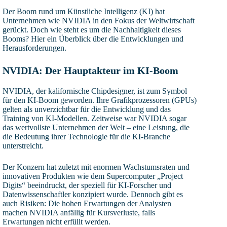
Der Boom rund um Künstliche Intelligenz (KI) hat
Unternehmen wie NVIDIA in den Fokus der Weltwirtschaft
gerückt. Doch wie steht es um die Nachhaltigkeit dieses
Booms? Hier ein Überblick über die Entwicklungen und
Herausforderungen.
NVIDIA: Der Hauptakteur im KI-Boom
NVIDIA, der kalifornische Chipdesigner, ist zum Symbol
für den KI-Boom geworden. Ihre Grafikprozessoren (GPUs)
gelten als unverzichtbar für die Entwicklung und das
Training von KI-Modellen. Zeitweise war NVIDIA sogar
das wertvollste Unternehmen der Welt – eine Leistung, die
die Bedeutung ihrer Technologie für die KI-Branche
unterstreicht.
Der Konzern hat zuletzt mit enormen Wachstumsraten und
innovativen Produkten wie dem Supercomputer „Project
Digits“ beeindruckt, der speziell für KI-Forscher und
Datenwissenschaftler konzipiert wurde. Dennoch gibt es
auch Risiken: Die hohen Erwartungen der Analysten
machen NVIDIA anfällig für Kursverluste, falls
Erwartungen nicht erfüllt werden.