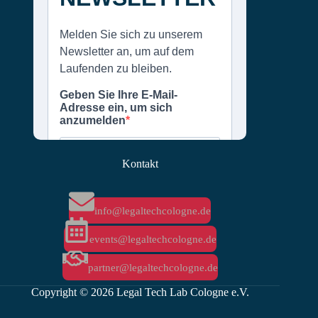
Kontakt
info@legaltechcologne.de
events@legaltechcologne.de
partner@legaltechcologne.de
Copyright © 2026 Legal Tech Lab Cologne e.V.