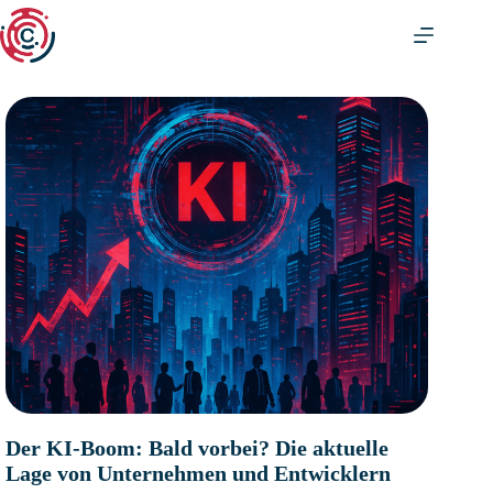
Zum
Inhalt
springen
Der KI-Boom: Bald vorbei? Die aktuelle
Lage von Unternehmen und Entwicklern