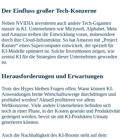
Der Einfluss großer Tech-Konzerne
Neben NVIDIA investieren auch andere Tech-Giganten
massiv in KI. Unternehmen wie Microsoft, Alphabet, Meta
und Amazon treiben die Entwicklung voran, insbesondere
durch ihre Cloud-Infrastruktur. So hat Amazon mit „Project
Rainier“ einen Supercomputer entwickelt, der speziell für
KI-Modelle optimiert ist. Solche Investitionen zeigen, wie
zentral KI für die Strategien dieser Unternehmen geworden
ist.
Herausforderungen und Erwartungen
Trotz des Hypes bleiben Fragen offen: Wann können KI-
Anwendungen breite Wirtschaftszweige durchdringen und
profitabel werden? Aktuell profitieren vor allem
Weltkonzerne. Viele andere Unternehmen befinden sich
noch in einer Phase, in der Kosten gesenkt und Produktivität
gesteigert werden, bevor sie mit KI-Produkten Umsatz
generieren können.
Auch die Nachhaltigkeit des KI-Booms steht auf dem